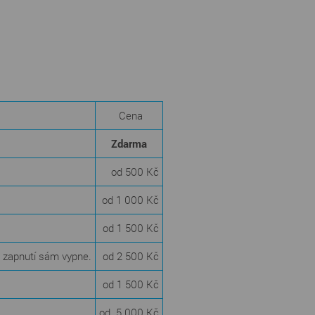
Cena
Zdarma
od 500 Kč
od 1 000 Kč
od 1 500 Kč
o zapnutí sám vypne.
od 2 500 Kč
od 1 500 Kč
od 5 000 Kč